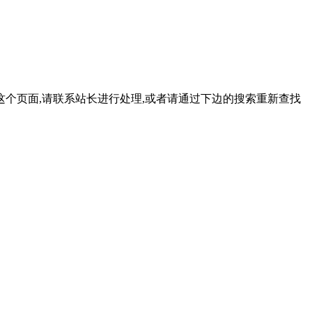
这个页面,请联系站长进行处理,或者请通过下边的搜索重新查找